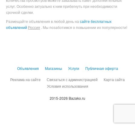
количества просмотров можете заказывать пакет дополнительных
услуг. Особенно актуально к ним прибегнуть при необходимости
срочной сделки.
Размещайте объявления в любой день на
сайте бесплатных
объявлений
Россия
. Мы позаботимся о повышении их популярности!
Объявления
Магазины
Услуги
Публичная оферта
Реклама на сайте
Связаться с администрацией
Карта сайта
Условия использования
2015-2026 Bazako.ru