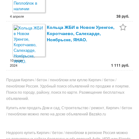
38 руб.
4 апреля
Кольца ЖБИ в Новом Уренгое,
Коротчаево, Салехарде,
Ноябрьске, ЯНАО.
10 июля
1 111 руб.
2024
Продам Кирпич / бетон / пеноблоки или куплю Кирпич / бетон /
пеноблоки Россия. Удобный поиск объявлений по продаже и покупке.
Поиск по городу, району, поиск по карте. Размещение бесплатных
объявлений.
Купить или продать Дом и сад, Строительство / ремонт, Кирпич / бетон
/ пеноблоки можно легко на доске объявлений Bazako.ru
Недорого купить
Кирпич / бетон / пеноблоки в
регионе
Россия можно
на популярных
сайтах бесплатных объявлений Avito, ИРР или Slando.