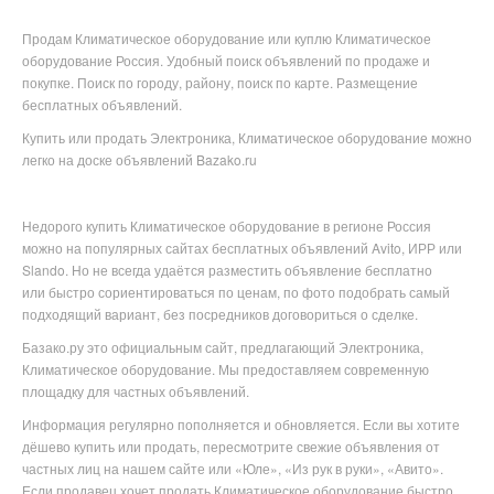
Продам Климатическое оборудование или куплю Климатическое
оборудование Россия. Удобный поиск объявлений по продаже и
покупке. Поиск по городу, району, поиск по карте. Размещение
бесплатных объявлений.
Купить или продать Электроника, Климатическое оборудование можно
легко на доске объявлений Bazako.ru
Недорого купить
Климатическое оборудование в
регионе
Россия
можно на популярных
сайтах бесплатных объявлений Avito, ИРР или
Slando. Но не всегда удаётся разместить объявление бесплатно
или
быстро сориентироваться по ценам, по фото подобрать самый
подходящий вариант, без посредников договориться о сделке.
Базако.ру это официальным сайт, предлагающий Электроника,
Климатическое оборудование. Мы предоставляем современную
площадку для частных объявлений.
Информация регулярно пополняется и обновляется. Если вы хотите
дёшево купить или продать, пересмотрите свежие объявления от
частных лиц на нашем сайте или «Юле», «Из рук в руки», «Авито».
Если продавец хочет продать Климатическое оборудование быстро,