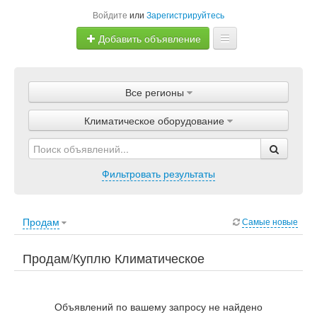
Войдите
или
Зарегистрируйтесь
Добавить объявление
Главная
Все регионы
Объявления
Климатическое оборудование
Магазины
Услуги
Фильтровать результаты
Статьи
Продам
Самые новые
Продам/Куплю Климатическое
оборудование. Электроника, Климатическое
оборудование.
Объявлений по вашему запросу не найдено