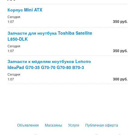
Корпус Mini ATX
Сегодня
350 руб.
1:07
Запчасти для ноутбука Toshiba Satellite
L850-DLK
Сегодня
350 руб.
1:07
Запчасти к мoделям ноутбуков Lеnоvо
IdeаPad G70-35 G70-70 G70-80 В70-3
Сегодня
300 руб.
1:07
Объявления
Магазины
Услуги
Публичная оферта