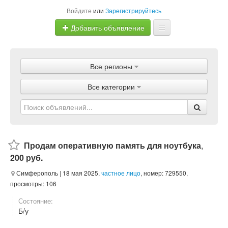
Войдите
или
Зарегистрируйтесь
Добавить объявление
Главная
Все регионы
Объявления
Все категории
Магазины
Услуги
Статьи
Продам оперативную память для ноутбука
,
200 руб.
Симферополь
| 18 мая 2025,
частное лицо
, номер: 729550,
просмотры: 106
Состояние:
Б/у