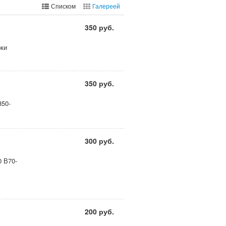
Списком
Галереей
350 руб.
рки
350 руб.
850-
300 руб.
0 В70-
200 руб.