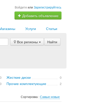
Войдите
или
Зарегистрируйтесь
Добавить объявление
Магазины
Услуги
Статьи
Все регионы
Найти
Жесткие диски
0
0
Прочие комплектующие
0
2
Сортировка :
Самые новые