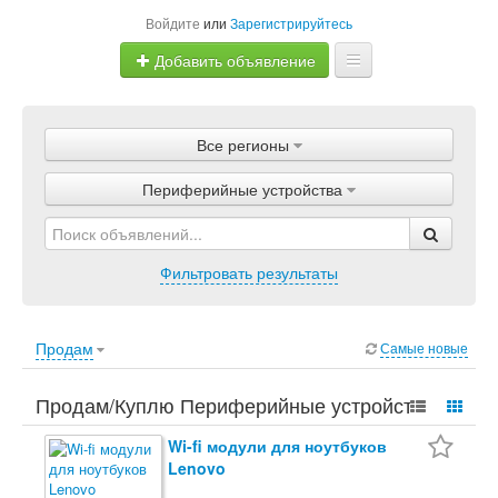
Войдите
или
Зарегистрируйтесь
Добавить объявление
Главная
Все регионы
Объявления
Периферийные устройства
Магазины
Услуги
Фильтровать результаты
Статьи
Продам
Самые новые
Продам/Куплю Периферийные устройства.
Электроника, Компьютеры, Периферийные
Wi-fi модули для ноутбуков
Lenovo
устройства.