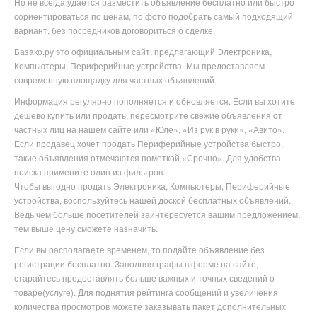
Но не всегда удаётся разместить объявление бесплатно или
быстро
сориентироваться по ценам, по фото подобрать самый подходящий
вариант, без посредников договориться о сделке.
Базако.ру это официальным сайт, предлагающий Электроника,
Компьютеры, Периферийные устройства. Мы предоставляем
современную площадку для частных объявлений.
Информация регулярно пополняется и обновляется. Если вы хотите
дёшево купить или продать, пересмотрите свежие объявления от
частных лиц на нашем сайте или «Юле», «Из рук в руки», «Авито».
Если продавец хочет продать Периферийные устройства быстро,
такие объявления отмечаются пометкой «Срочно». Для удобства
поиска примените один из фильтров.
Чтобы выгодно продать Электроника, Компьютеры, Периферийные
устройства
, воспользуйтесь нашей доской бесплатных объявлений.
Ведь чем больше посетителей заинтересуется вашим предложением,
тем выше цену сможете назначить.
Если вы располагаете временем, то подайте объявление без
регистрации бесплатно. Заполняя графы в форме на сайте,
старайтесь предоставлять больше важных и точных сведений о
товаре(услуге). Для поднятия рейтинга сообщений и увеличения
количества просмотров можете заказывать пакет дополнительных