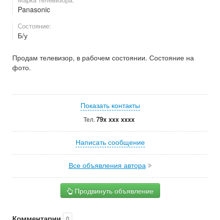
Panasonic
Состояние:
Б/у
Продам телевизор, в рабочем состоянии. Состояние на
фото.
Показать контакты
79x xxx xxxx
Тел.
Написать сообщение
Все объявления автора
Продвинуть объявление
Комментарии
0