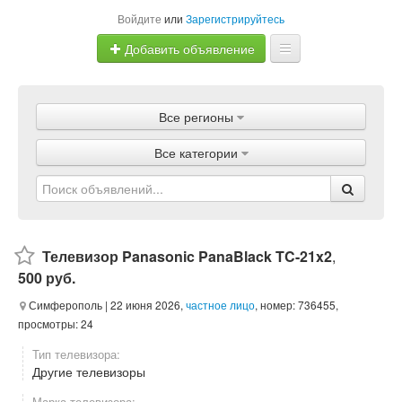
Войдите
или
Зарегистрируйтесь
Добавить объявление
Главная
Все регионы
Объявления
Все категории
Магазины
Услуги
Статьи
Телевизор Panasonic PanaBlack TC-21x2
,
500 руб.
Симферополь
| 22 июня 2026,
частное лицо
, номер: 736455,
просмотры: 24
Тип телевизора:
Другие телевизоры
Марка телевизора: