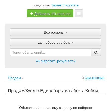
Войдите
или
Зарегистрируйтесь
Добавить объявление
Главная
Все регионы
Объявления
Единоборства / бокс
Магазины
Услуги
Фильтровать результаты
Статьи
Продам
Самые новые
Продам/Куплю Единоборства / бокс. Хобби,
отдых и спорт, Спорт / отдых, Единоборства /
бокс.
Объявлений по вашему запросу не найдено