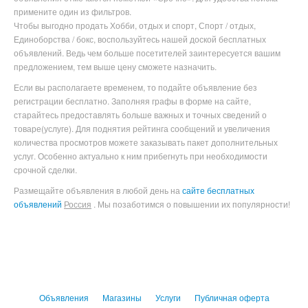
примените один из фильтров.
Чтобы выгодно продать Хобби, отдых и спорт, Спорт / отдых,
Единоборства / бокс
, воспользуйтесь нашей доской бесплатных
объявлений. Ведь чем больше посетителей заинтересуется вашим
предложением, тем выше цену сможете назначить.
Если вы располагаете временем, то подайте объявление без
регистрации бесплатно. Заполняя графы в форме на сайте,
старайтесь предоставлять больше важных и точных сведений о
товаре(услуге). Для поднятия рейтинга сообщений и увеличения
количества просмотров можете заказывать пакет дополнительных
услуг. Особенно актуально к ним прибегнуть при необходимости
срочной сделки.
Размещайте объявления в любой день на
сайте бесплатных
объявлений
Россия
. Мы позаботимся о повышении их популярности!
Объявления
Магазины
Услуги
Публичная оферта