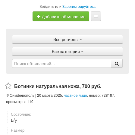
Войдите
или
Зарегистрируйтесь
Добавить объявление
Главная
Все регионы
Объявления
Все категории
Магазины
Услуги
Статьи
Ботинки натуральная кожа
,
700 руб.
Симферополь
| 20 марта 2025,
частное лицо
, номер: 728187,
просмотры: 110
Состояние:
Б/у
Размер: