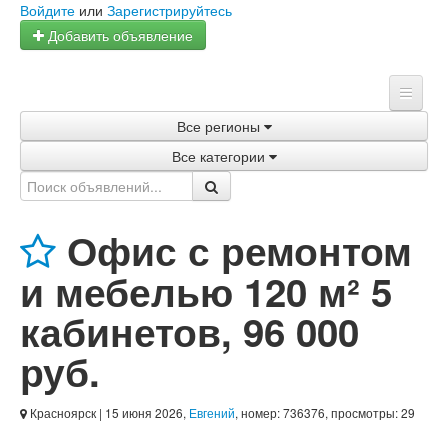
Войдите
или
Зарегистрируйтесь
Добавить объявление
Все регионы
Главная
Все категории
Объявления
Магазины
Офис с ремонтом
Услуги
и мебелью 120 м² 5
Статьи
кабинетов
,
96 000
руб.
Красноярск
| 15 июня 2026,
Евгений
, номер: 736376, просмотры: 29