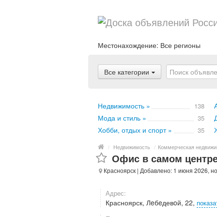
Местонахождение:
Все регионы
Все категории
Недвижимость »
138
Мода и стиль »
35
Хобби, отдых и спорт »
35
/
Недвижимость
/
Коммерческая недвижи
Офис в самом центре 
Красноярск
| Добавлено: 1 июня 2026, н
Адрес:
Красноярск, Лeбeдевoй, 22,
показа