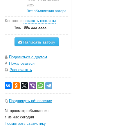
2025
Все объявления автора
Контакты:
показать контакты
89x xxx xxxx
Тел.
Написать автору
Поделиться с другом
Пожаловаться
Распечатать
Продвинуть объявление
31 просмотр объявления
1 из них сегодня
Посмотреть статистику