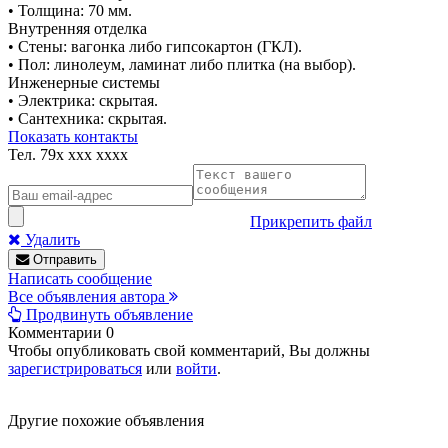
• Толщина: 70 мм.
Внутренняя отделка
• Стены: вагонка либо гипсокартон (ГКЛ).
• Пол: линолеум, ламинат либо плитка (на выбор).
Инженерные системы
• Электрика: скрытая.
• Сантехника: скрытая.
Показать контакты
Тел.
79x xxx xxxx
Прикрепить файл
Удалить
Отправить
Написать сообщение
Все объявления автора
Продвинуть объявление
Комментарии
0
Чтобы опубликовать свой комментарий, Вы должны
зарегистрироваться
или
войти
.
Другие похожие объявления