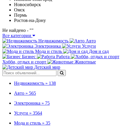
Новосибирск
Омск
Пермь
Ростов-на-Дону
Не найдено - "
"
Все категории
Недвижимость
Авто
Электроника
Услуги
Мода и стиль
Дом и сад
Бизнес
Работа
Хобби, отдых и спорт
Животные
Детский мир
Недвижимость »
138
Авто »
565
Электроника »
75
Услуги »
3564
Мода и стиль »
35