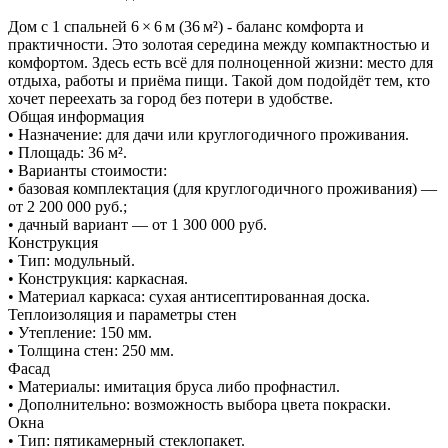
Дом с 1 спальней 6 × 6 м (36 м²) - баланс комфорта и
практичности. Это золотая середина между компактностью и
комфортом. Здесь есть всё для полноценной жизни: место для
отдыха, работы и приёма пищи. Такой дом подойдёт тем, кто
хочет переехать за город без потери в удобстве.
Общая информация
• Назначение: для дачи или круглогодичного проживания.
• Площадь: 36 м².
• Варианты стоимости:
• базовая комплектация (для круглогодичного проживания) —
от 2 200 000 руб.;
• дачный вариант — от 1 300 000 руб.
Конструкция
• Тип: модульный.
• Конструкция: каркасная.
• Материал каркаса: сухая антисептированная доска.
Теплоизоляция и параметры стен
• Утепление: 150 мм.
• Толщина стен: 250 мм.
Фасад
• Материалы: имитация бруса либо профнастил.
• Дополнительно: возможность выбора цвета покраски.
Окна
• Тип: пятикамерный стеклопакет.