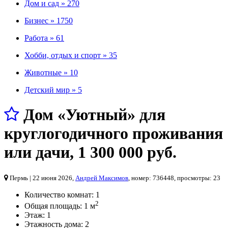
Дом и сад »
270
Бизнес »
1750
Работа »
61
Хобби, отдых и спорт »
35
Животные »
10
Детский мир »
5
Дом «Уютный» для
круглогодичного проживания
или дачи
,
1 300 000 руб.
Пермь
| 22 июня 2026,
Андрей Максимов
, номер: 736448, просмотры: 23
Количество комнат:
1
2
Общая площадь:
1 м
Этаж:
1
Этажность дома:
2