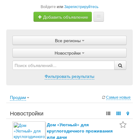
Войдите
или
Зарегистрируйтесь
Добавить объявление
Главная
Все регионы
Объявления
Новостройки
Магазины
Услуги
Фильтровать результаты
Статьи
Продам
Самые новые
Новостройки
Дом «Уютный» для
круглогодичного проживания
или дачи