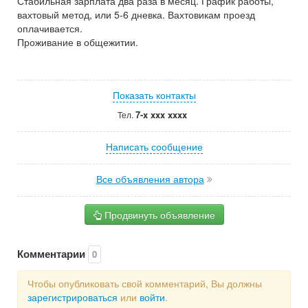
Стабильная зарплата два раза в месяц. График работы,
вахтовый метод, или 5-6 дневка. Вахтовикам проезд
оплачивается.
Проживание в общежитии.
Показать контакты
7-x xxx xxxx
Тел.
Написать сообщение
Все объявления автора
Продвинуть объявление
Комментарии
0
Чтобы опубликовать свой комментарий, Вы должны
зарегистрироваться
или
войти
.