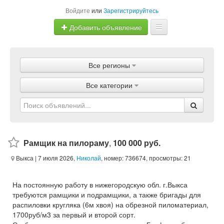
Войдите
или
Зарегистрируйтесь
Добавить объявление
Главная
Все регионы
Объявления
Все категории
Магазины
Услуги
Статьи
Рамщик на пилораму
,
100 000 руб.
Выкса
| 7 июля 2026,
Николай
, номер: 736674, просмотры: 21
На постоянную работу в нижегородскую обл. г.Выкса
требуются рамщики и подрамщики, а также бригады для
распиловки кругляка (6м хвоя) на обрезной пиломатериал,
1700руб/м3 за первый и второй сорт.