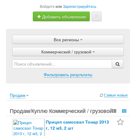
Войдите
или
Зарегистрируйтесь
Добавить объявление
Главная
Все регионы
Объявления
Коммерческий / грузовой
Магазины
Услуги
Фильтровать результаты
Статьи
Продам
Самые новые
Продам/Куплю Коммерческий / грузовой.
Авто, Коммерческий / грузовой.
Прицеп самосвал Тонар 2013
г, 12 м3, 2 шт