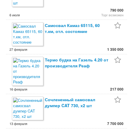
790 000
6 июля
Торг возможен
Самосвал Камаз 65115, 60
т.км, отл. состояние
1 350 000
27 февраля
Термо будка на Газель 4.20 от
производителя Реаф
217 000
16 февраля
Сочлененный самосвал
думпер CAT 730, х2 шт
7 700 000
13 февраля