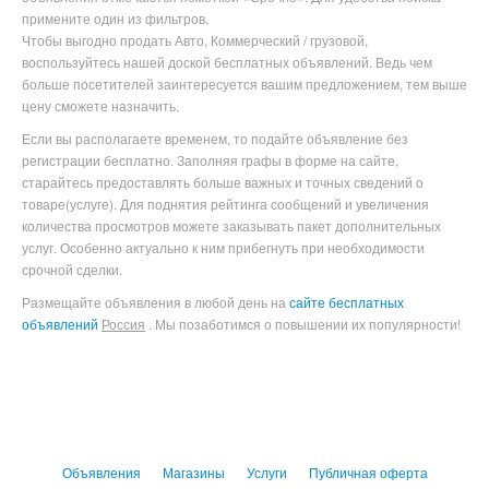
примените один из фильтров.
Чтобы выгодно продать Авто, Коммерческий / грузовой
,
воспользуйтесь нашей доской бесплатных объявлений. Ведь чем
больше посетителей заинтересуется вашим предложением, тем выше
цену сможете назначить.
Если вы располагаете временем, то подайте объявление без
регистрации бесплатно. Заполняя графы в форме на сайте,
старайтесь предоставлять больше важных и точных сведений о
товаре(услуге). Для поднятия рейтинга сообщений и увеличения
количества просмотров можете заказывать пакет дополнительных
услуг. Особенно актуально к ним прибегнуть при необходимости
срочной сделки.
Размещайте объявления в любой день на
сайте бесплатных
объявлений
Россия
. Мы позаботимся о повышении их популярности!
Объявления
Магазины
Услуги
Публичная оферта