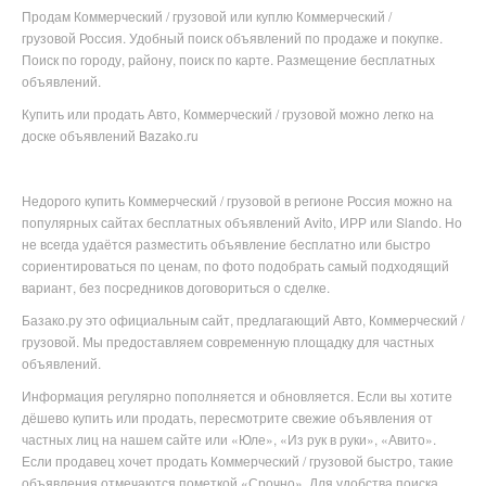
Продам Коммерческий / грузовой или куплю Коммерческий /
грузовой Россия. Удобный поиск объявлений по продаже и покупке.
Поиск по городу, району, поиск по карте. Размещение бесплатных
объявлений.
Купить или продать Авто, Коммерческий / грузовой можно легко на
доске объявлений Bazako.ru
Недорого купить
Коммерческий / грузовой в
регионе
Россия можно на
популярных
сайтах бесплатных объявлений Avito, ИРР или Slando. Но
не всегда удаётся разместить объявление бесплатно или
быстро
сориентироваться по ценам, по фото подобрать самый подходящий
вариант, без посредников договориться о сделке.
Базако.ру это официальным сайт, предлагающий Авто, Коммерческий /
грузовой. Мы предоставляем современную площадку для частных
объявлений.
Информация регулярно пополняется и обновляется. Если вы хотите
дёшево купить или продать, пересмотрите свежие объявления от
частных лиц на нашем сайте или «Юле», «Из рук в руки», «Авито».
Если продавец хочет продать Коммерческий / грузовой быстро, такие
объявления отмечаются пометкой «Срочно». Для удобства поиска