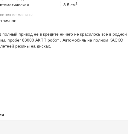
3
втоматическая
3.5 см
остояние машины:
тличное
 полный привод не в кредите ничего не красилось всё в родной
 км. пробег 83000 АКПП робот . Автомобиль на полном КАСКО
 летней резины на дисках.
ия