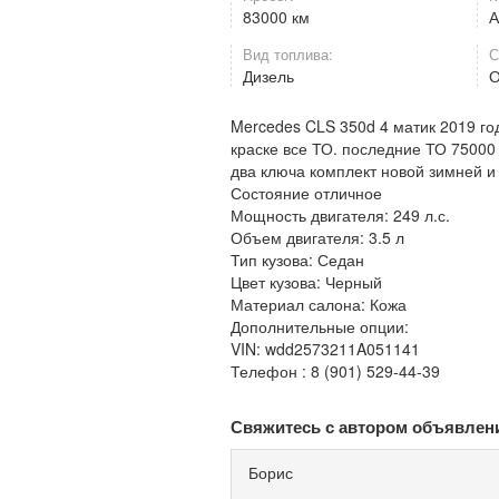
83000 км
А
Вид топлива:
С
Дизель
О
Mercedes CLS 350d 4 матик 2019 год
краске все ТО. последние ТО 75000
два ключа комплект новой зимней и
Состояние отличное
Мощность двигателя: 249 л.с.
Объем двигателя: 3.5 л
Тип кузова: Седан
Цвет кузова: Черный
Материал салона: Кожа
Дополнительные опции:
VIN: wdd2573211A051141
Телефон : 8 (901) 529-44-39
Свяжитесь с автором объявлен
Борис