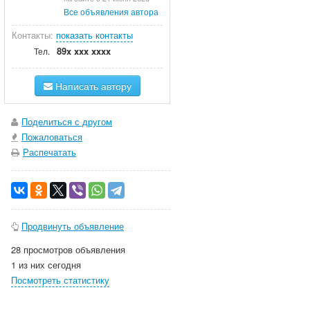
Все объявления автора
Контакты:
показать контакты
89x xxx xxxx
Тел.
Написать автору
Поделиться с другом
Пожаловаться
Распечатать
Продвинуть объявление
28 просмотров объявления
1 из них сегодня
Посмотреть статистику