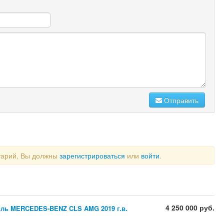
Отправить
тарий, Вы должны
зарегистрироваться
или
войти
.
4 250 000 руб.
ль MERCEDES-BENZ CLS AMG 2019 г.в.