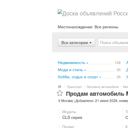
Местонахождение:
Все регионы
Все категории
Недвижимость »
138
Мода и стиль »
35
Хобби, отдых и спорт »
35
/
Транспорт
/
Легковые автомобили
/
Me
Продам автомобиль 
Москва
| Добавлено: 21 июня 2026, номе
Модель:
Т
CLS серия
Пробег:
К