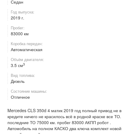
Седан
Год выпуска:
2019 г.
Пробег:
83000 км
Коробка передач:
Автоматическая
Объём двигателя:
3
3.5 см
Вид топлива:
Дизель
Состояние машины:
Отличное
Mercedes CLS 350d 4 матик 2019 год полный привод не в
кредите ничего не красилось всё в родной краске все ТО.
последние ТО 75000 км. пробег 83000 АКПП робот .
Автомобиль на полном КАСКО два ключа комплект новой