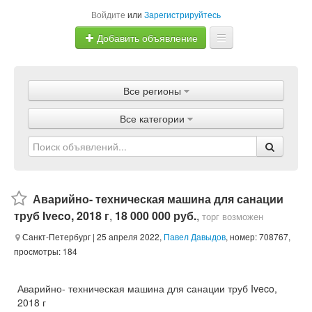
Войдите
или
Зарегистрируйтесь
Добавить объявление
Главная
Все регионы
Объявления
Все категории
Магазины
Услуги
Статьи
Аварийно- техническая машина для санации
труб Iveco, 2018 г
,
18 000 000 руб.
,
торг возможен
Санкт-Петербург
| 25 апреля 2022,
Павел Давыдов
, номер: 708767,
просмотры: 184
Аварийно- техническая машина для санации труб Iveco,
2018 г