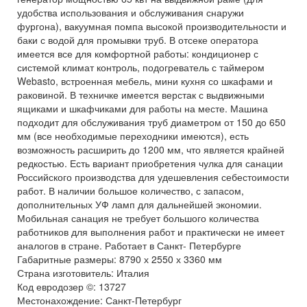
удобства использования и обслуживания снаружи
фургона), вакуумная помпа высокой производительности и
баки с водой для промывки труб. В отсеке оператора
имеется все для комфортной работы: кондиционер с
системой климат контроль, подогреватель с таймером
Webasto, встроенная мебель, мини кухня со шкафами и
раковиной. В техничке имеется верстак с выдвижными
ящиками и шкафчиками для работы на месте. Машина
подходит для обслуживания труб диаметром от 150 до 650
мм (все необходимые переходники имеются), есть
возможность расширить до 1200 мм, что является крайней
редкостью. Есть вариант приобретения чулка для санации
Российского производства для удешевления себестоимости
работ. В наличии большое количество, с запасом,
дополнительных УФ ламп для дальнейшей экономии.
Мобильная санация не требует большого количества
работников для выполнения работ и практически не имеет
аналогов в стране. Работает в Санкт- Петербурге
Габаритные размеры: 8790 х 2550 х 3360 мм
Страна изготовитель: Италия
Код евродозер ©: 13727
Местонахождение: Санкт-Петербург