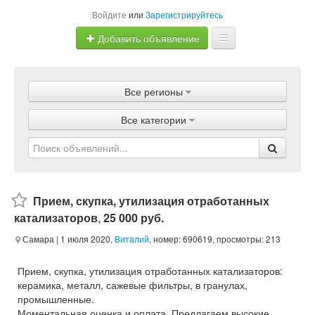
Войдите
или
Зарегистрируйтесь
Добавить объявление
Главная
Все регионы
Объявления
Все категории
Магазины
Услуги
Статьи
Прием, скупка, утилизация отработанных
катализаторов
,
25 000 руб.
Самара
| 1 июля 2020,
Виталий
, номер: 690619, просмотры: 213
Прием, скупка, утилизация отработанных катализаторов:
керамика, металл, сажевые фильтры, в гранулах,
промышленные.
Моментальная оценка и оплата. Предлагаем высокие,