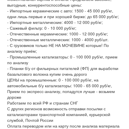
выгодные, конкурентоспособные цены:
- Импортные керамические с авто: 1500 - 45 000 руб/кг,
одни лишь первые и при хорошей бирже: до 65 000 руб/кг;
- Импортные металлические: 4000 - 12 000 руб/кг;
- Сажевый фильтр: 0 - 10 000 руб/кг;
- Отечественные керамические: 1000 - 12 000 руб/кг;
- Отечественные металлические: 1000 - 4000 руб/шт.
- С грузовиков только НЕ НА МОЧЕВИНЕ которые! По
анализу приём;
- Промышленные катализаторы: 0 - 100 000 руб/кг, прием
по анализу
- Планки б/у от фильерных питателей (ФП) для выработки
базальтового волокна купим очень дорого
ЦЕНЫ на промышленные: 0 - 100 000 руб/кг, на
автомобильные б/у катализаторы: 1000 - 65 000 руб/кг,
Прием по экспресс-анализу, попадутся лучше - возьмем
дороже
Работаем по всей РФ и странам СНГ
С других регионов возможность отправки посылки с
катализаторами транспортной компанией, курьерской
службой, Почтой России
Оплата переводом или на карту после анализа материала