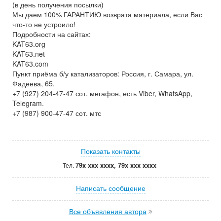
(в день получения посылки)
Мы даем 100% ГАРАНТИЮ возврата материала, если Вас
что-то не устроило!
Подробности на сайтах:
KAT63.org
KAT63.net
KAT63.com
Пункт приёма б/у катализаторов: Россия, г. Самара, ул.
Фадеева, 65.
+7 (927) 204-47-47 сот. мегафон, есть Viber, WhatsApp,
Telegram.
+7 (987) 900-47-47 сот. мтс
Показать контакты
79x xxx xxxx, 79x xxx xxxx
Тел.
Написать сообщение
Все объявления автора