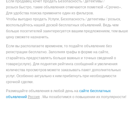
Если продавец хочет продать Безопасность / детективы /
розыск быстро, такие объявления отмечаются пометкой «Срочно».
Для удобства поиска примените один из фильтров.
Чтобы выгодно продать Услуги, Безопасность / детективы / розыск
,
воспользуйтесь нашей доской бесплатных объявлений. Ведь чем
больше посетителей заинтересуется вашим предложением, тем выше
цену сможете назначить.
Если вы располагаете временем, то подайте объявление без
регистрации бесплатно. Заполняя графы в форме на сайте,
старайтесь предоставлять больше важных и точных сведений о
товаре(услуге). Для поднятия рейтинга сообщений и увеличения
количества просмотров можете заказывать пакет дополнительных
услуг. Особенно актуально к ним прибегнуть при необходимости
срочной сделки.
Размещайте объявления в любой день на
сайте бесплатных
объявлений
Россия
. Мы позаботимся о повышении их популярности!