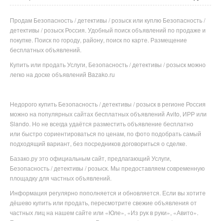
Продам Безопасность / детективы / розыск или куплю Безопасность /
детективы / розыск Россия. Удобный поиск объявлений по продаже и
покупке. Поиск по городу, району, поиск по карте. Размещение
бесплатных объявлений.
Купить или продать Услуги, Безопасность / детективы / розыск можно
легко на доске объявлений Bazako.ru
Недорого купить
Безопасность / детективы / розыск в
регионе
Россия
можно на популярных
сайтах бесплатных объявлений Avito, ИРР или
Slando. Но не всегда удаётся разместить объявление бесплатно
или
быстро сориентироваться по ценам, по фото подобрать самый
подходящий вариант, без посредников договориться о сделке.
Базако.ру это официальным сайт, предлагающий Услуги,
Безопасность / детективы / розыск. Мы предоставляем современную
площадку для частных объявлений.
Информация регулярно пополняется и обновляется. Если вы хотите
дёшево купить или продать, пересмотрите свежие объявления от
частных лиц на нашем сайте или «Юле», «Из рук в руки», «Авито».