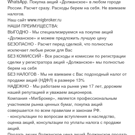
WhatsApp. Покупка акций «Должанское» в любом городе
России. Расчет сразу. Расходы берем на себя. Не взимаем
налогов.
Наш сайт www.migbroker.ru
НАШИ ПРЕИМУЩЕСТВА:
ВЫГОДНО - Мы специализируемся на покупке акций
«Должанское» и можем предложить лучшую цену
БЕЗОПАСНО - Расчет перед сделкой, что полностью
исключает любые риски для Вас
БЕЗ КОМИССИЙ - Все расходы и комиссии по регистрации
сделки у регистратора акций «Должанское» мы полностью
берем на себя
БЕЗ НАЛОГОВ - Мы не взимаем с Вас подоходный налог от
продажи акций (НДФЛ) в размере 13%
НАДЕЖНО - Мы работаем на рынке уже 17 лет, дорожим
нашей репутацией и уважаем акционеров.
Компания «МигБрокер», является профессиональным
участником рынка ценных бумаг, покупка акций
совершается по всем правилам и законам РФ.
- консультации по вопросам вступления в наследство,
оценка акций, консультации по уплаты налога с продажи
акций.
Продать акции Должанское цена акций Должанское продать