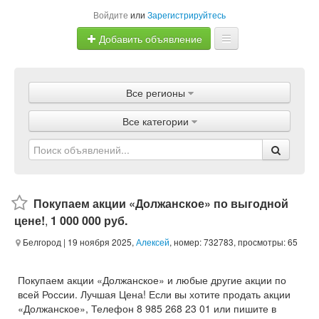
Войдите
или
Зарегистрируйтесь
Добавить объявление
Главная
Все регионы
Объявления
Все категории
Магазины
Услуги
Статьи
Покупаем акции «Должанское» по выгодной
цене!
,
1 000 000 руб.
Белгород
| 19 ноября 2025,
Алексей
, номер: 732783, просмотры: 65
Покупаем акции «Должанское» и любые другие акции по
всей России. Лучшая Цена! Если вы хотите продать акции
«Должанское», Телефон 8 985 268 23 01 или пишите в