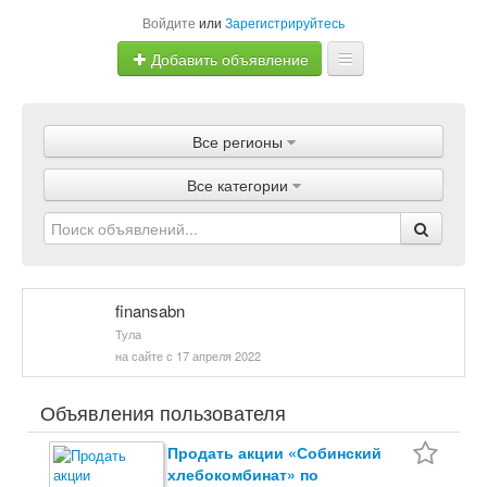
Войдите
или
Зарегистрируйтесь
Добавить объявление
Главная
Все регионы
Объявления
Все категории
Магазины
Услуги
Статьи
finansabn
Тула
на сайте с 17 апреля 2022
Объявления пользователя
Продать акции «Собинский
хлебокомбинат» по