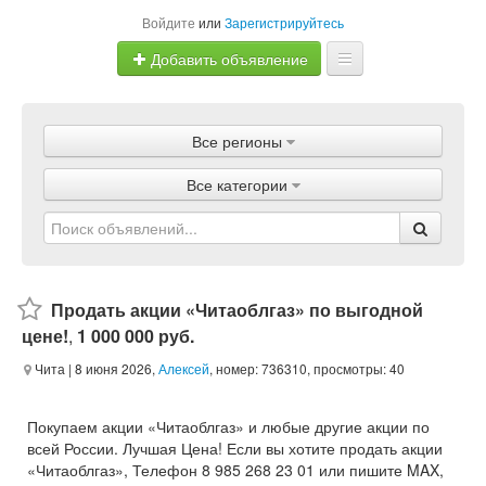
Войдите
или
Зарегистрируйтесь
Добавить объявление
Главная
Все регионы
Объявления
Все категории
Магазины
Услуги
Статьи
Продать акции «Читаоблгаз» по выгодной
цене!
,
1 000 000 руб.
Чита
| 8 июня 2026,
Алексей
, номер: 736310, просмотры: 40
Покупаем акции «Читаоблгаз» и любые другие акции по
всей России. Лучшая Цена! Если вы хотите продать акции
«Читаоблгаз», Телефон 8 985 268 23 01 или пишите MAX,