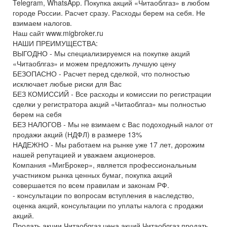
Telegram, WhatsApp. Покупка акций «Читаоблгаз» в любом
городе России. Расчет сразу. Расходы берем на себя. Не
взимаем налогов.
Наш сайт www.migbroker.ru
НАШИ ПРЕИМУЩЕСТВА:
ВЫГОДНО - Мы специализируемся на покупке акций
«Читаоблгаз» и можем предложить лучшую цену
БЕЗОПАСНО - Расчет перед сделкой, что полностью
исключает любые риски для Вас
БЕЗ КОМИССИЙ - Все расходы и комиссии по регистрации
сделки у регистратора акций «Читаоблгаз» мы полностью
берем на себя
БЕЗ НАЛОГОВ - Мы не взимаем с Вас подоходный налог от
продажи акций (НДФЛ) в размере 13%
НАДЕЖНО - Мы работаем на рынке уже 17 лет, дорожим
нашей репутацией и уважаем акционеров.
Компания «МигБрокер», является профессиональным
участником рынка ценных бумаг, покупка акций
совершается по всем правилам и законам РФ.
- консультации по вопросам вступления в наследство,
оценка акций, консультации по уплаты налога с продажи
акций.
Продать акции Читаоблгаз цена акций Читаоблгаз продать