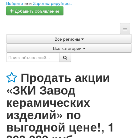
Войдите
или
Зарегистрируйтесь
Добавить объявление
Все регионы
Главная
Все категории
Объявления
Магазины
Продать акции
Услуги
«ЗКИ Завод
Статьи
керамических
изделий» по
выгодной цене!
,
1