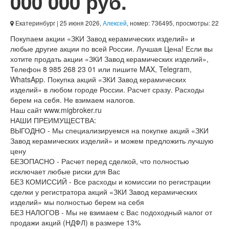
000 000 руб.
Екатеринбург
| 25 июня 2026,
Алексей
, номер: 736495, просмотры: 22
Покупаем акции «ЗКИ Завод керамических изделий» и
любые другие акции по всей России. Лучшая Цена! Если вы
хотите продать акции «ЗКИ Завод керамических изделий»,
Телефон 8 985 268 23 01 или пишите MAX, Telegram,
WhatsApp. Покупка акций «ЗКИ Завод керамических
изделий» в любом городе России. Расчет сразу. Расходы
берем на себя. Не взимаем налогов.
Наш сайт www.migbroker.ru
НАШИ ПРЕИМУЩЕСТВА:
ВЫГОДНО - Мы специализируемся на покупке акций «ЗКИ
Завод керамических изделий» и можем предложить лучшую
цену
БЕЗОПАСНО - Расчет перед сделкой, что полностью
исключает любые риски для Вас
БЕЗ КОМИССИЙ - Все расходы и комиссии по регистрации
сделки у регистратора акций «ЗКИ Завод керамических
изделий» мы полностью берем на себя
БЕЗ НАЛОГОВ - Мы не взимаем с Вас подоходный налог от
продажи акций (НДФЛ) в размере 13%