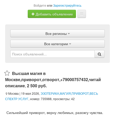
Войдите
или
Зарегистрируйтесь
Добавить объявление
Главная
Все регионы
Объявления
Все категории
Магазины
Услуги
Статьи
Высшая магия в
Москве,приворот,отворот,+79000757432,читай
описание
,
2 500 руб.
Москва
| 19 мая 2026,
ЭЗОТЕРИКА,МАГИЯ,ПРИВОРОТ,ВЕСЬ
СПЕКТР УСЛУГ
, номер: 735988, просмотры: 42
Сильнейший приворот, верну любимых, разожгу чувства.