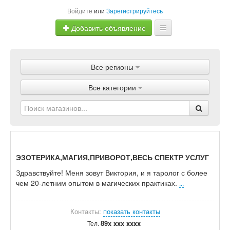
Войдите
или
Зарегистрируйтесь
Добавить объявление
Главная
Все регионы
Объявления
Все категории
Магазины
Услуги
Статьи
ЭЗОТЕРИКА,МАГИЯ,ПРИВОРОТ,ВЕСЬ СПЕКТР УСЛУГ
Здравствуйте! Меня зовут Виктория, и я таролог с более
чем 20-летним опытом в магических практиках.
...
Контакты:
показать контакты
89x xxx xxxx
Тел.