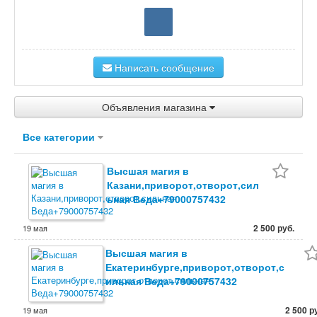
Написать сообщение
Объявления магазина
Все категории
Высшая магия в
Казани,приворот,отворот,сил
ьная Веда+79000757432
2 500 руб.
19 мая
Высшая магия в
Екатеринбурге,приворот,отворот,с
ильная Веда+79000757432
2 500 р
19 мая