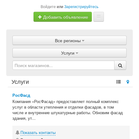
Войдите
или
Зарегистрируйтесь
Добавить объявление
Главная
Все регионы
Объявления
Услуги
Магазины
Услуги
Услуги
Статьи
РосФасд
Компания «РосФасад» предоставляет полный комплекс
услуг в области утепления и отделки фасадов, в том
числе и внутренние штукатурные работы. Обновим фасад
здания, ут...
Показать контакты