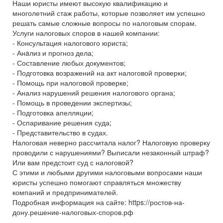
Наши юристы имеют высокую квалификацию и
многолетний стаж работы, которые позволяет им успешно
решать самые сложные вопросы по налоговым спорам.
Услуги налоговых споров в нашей компании:
- Консультация налогового юриста;
- Анaлиз и прогноз дела;
- Составление любых документов;
- Подготовка возражений на акт налоговой проверки;
- Помощь при налоговой проверке;
- Анализ нарушений решения налогового органа;
- Помощь в проведении экспертизы;
- Подготовка апелляции;
- Оспаривание решения суда;
- Представительство в судах.
Налоговая неверно рассчитала налог? Налоговую проверку
проводили с нарушениями? Выписали незаконный штраф?
Или вам предстоит суд с налоговой?
С этими и любыми другими налоговыми вопросами наши
юристы успешно помогают справляться множеству
компаний и предпринимателей.
Подробная информация на сайте: https://ростов-на-
дону.решение-налоговых-споров.рф