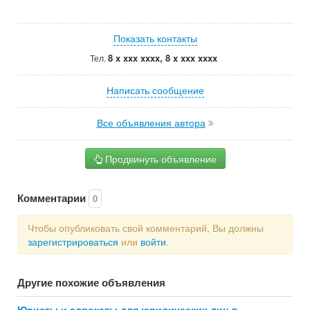
Показать контакты
8 x xxx xxxx, 8 x xxx xxxx
Тел.
Написать сообщение
Все объявления автора
Продвинуть объявление
Комментарии
0
Чтобы опубликовать свой комментарий, Вы должны
зарегистрироваться
или
войти
.
Другие похожие объявления
Юристы и адвокаты для юридических лиц в