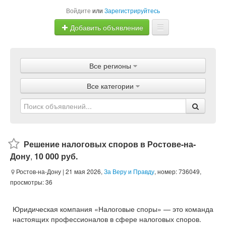
Войдите
или
Зарегистрируйтесь
Добавить объявление
Главная
Все регионы
Объявления
Все категории
Магазины
Услуги
Статьи
Решение налоговых споров в Ростове-на-
Дону
,
10 000 руб.
Ростов-на-Дону
| 21 мая 2026,
За Веру и Правду
, номер: 736049,
просмотры: 36
Юридическая компания «Налоговые споры» — это команда
настоящих профессионалов в сфере налоговых споров.