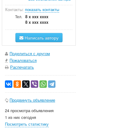
Контакты:
показать контакты
8 x xxx xxxx
Тел.
8 x xxx xxxx
Написать автору
Поделиться с другом
Пожаловаться
Распечатать
Продвинуть объявление
24 просмотра объявления
1 из них сегодня
Посмотреть статистику