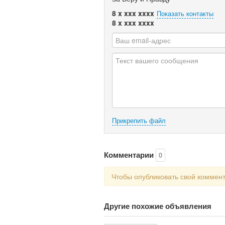
8 x xxx xxxx
Показать контакты
8 x xxx xxxx
Прикрепить файл
Комментарии
0
Чтобы опубликовать свой коммен
Другие похожие объявления