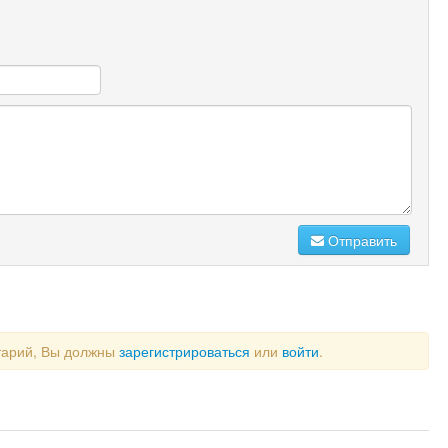
Отправить
тарий, Вы должны
зарегистрироваться
или
войти
.