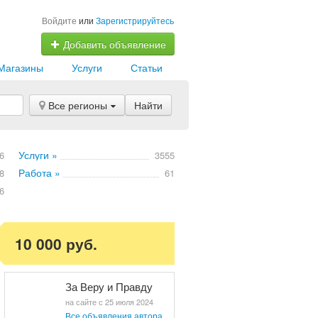
Войдите
или
Зарегистрируйтесь
Добавить объявление
Магазины
Услуги
Статьи
Все регионы
Найти
Услуги »
6
3555
Работа »
8
61
6
10 000 руб.
За Веру и Правду
на сайте с 25 июля 2024
Все объявления автора