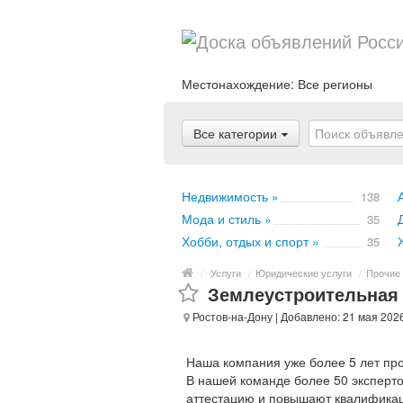
Местонахождение:
Все регионы
Все категории
Недвижимость »
138
Мода и стиль »
35
Хобби, отдых и спорт »
35
/
Услуги
/
Юридические услуги
/
Прочие 
Землеустроительная 
Ростов-на-Дону
| Добавлено: 21 мая 202
Наша компания уже более 5 лет про
В нашей команде более 50 эксперто
аттестацию и повышают квалифика