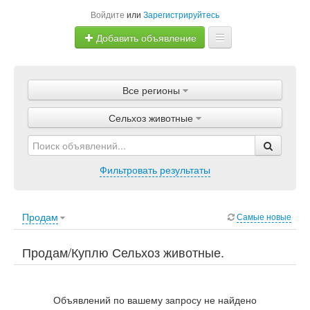
Войдите
или
Зарегистрируйтесь
Добавить объявление
Главная
Все регионы
Объявления
Сельхоз животные
Магазины
Услуги
Фильтровать результаты
Статьи
Продам
Самые новые
Продам/Куплю Сельхоз животные.
Животные, Сельхоз животные.
Объявлений по вашему запросу не найдено