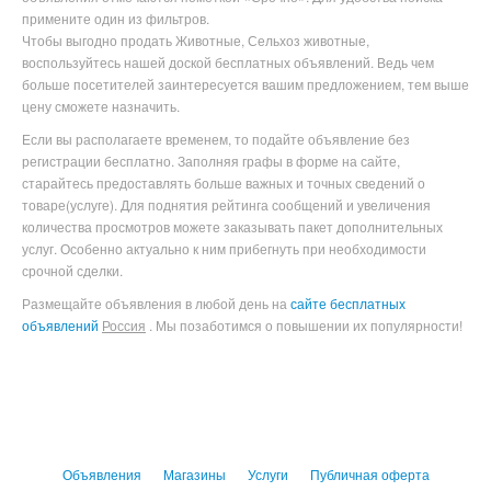
примените один из фильтров.
Чтобы выгодно продать Животные, Сельхоз животные
,
воспользуйтесь нашей доской бесплатных объявлений. Ведь чем
больше посетителей заинтересуется вашим предложением, тем выше
цену сможете назначить.
Если вы располагаете временем, то подайте объявление без
регистрации бесплатно. Заполняя графы в форме на сайте,
старайтесь предоставлять больше важных и точных сведений о
товаре(услуге). Для поднятия рейтинга сообщений и увеличения
количества просмотров можете заказывать пакет дополнительных
услуг. Особенно актуально к ним прибегнуть при необходимости
срочной сделки.
Размещайте объявления в любой день на
сайте бесплатных
объявлений
Россия
. Мы позаботимся о повышении их популярности!
Объявления
Магазины
Услуги
Публичная оферта