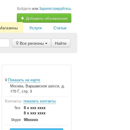
Войдите
или
Зарегистрируйтесь
Добавить объявление
Магазины
Услуги
Статьи
Все регионы
Найти
Показать на карте
Москва, Варшавское шоссе, д.
170 Г, стр. 3
Контакты:
показать контакты
8 x xxx xxxx
Тел.
8 x xxx xxxx
98xxxxx
Skype