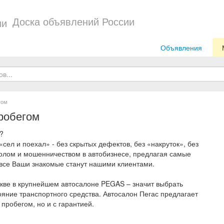
Доска объявлений России
Объявления
гом
пробегом
?
ел и поехал» - без скрытых дефектов, без «накруток», без
олом и мошенничеством в автобизнесе, предлагая самые
 все Ваши знакомые станут нашими клиентами.
скве в крупнейшем автосалоне PEGAS – значит выбрать
яние транспортного средства. Автосалон Пегас предлагает
пробегом, но и с гарантией.