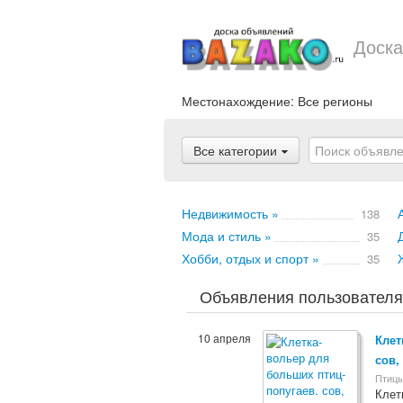
Доска
Местонахождение:
Все регионы
Все категории
Недвижимость »
138
Мода и стиль »
35
Хобби, отдых и спорт »
35
Объявления пользователя
10 апреля
Клет
сов,
Птиц
Клет