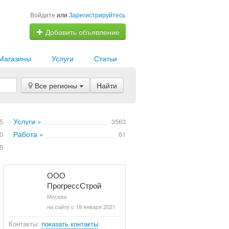
Войдите
или
Зарегистрируйтесь
Добавить объявление
Магазины
Услуги
Статьи
Все регионы
Найти
Услуги »
5
3563
Работа »
0
61
5
ООО
ПрогрессСтрой
Москва
на сайте с 19 января 2021
Контакты:
показать контакты