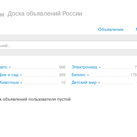
Доска объявлений России
Объявления
Авто »
Электроника »
566
7
Дом и сад »
Бизнес »
269
175
Животные »
Детский мир »
10
к объявлений пользователя пустой