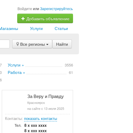
Войдите
или
Зарегистрируйтесь
Добавить объявление
Магазины
Услуги
Статьи
Все регионы
Найти
Услуги »
7
3556
Работа »
0
61
6
За Веру и Правду
Красноярск
на сайте с 13 июля 2025
Контакты:
показать контакты
8 x xxx xxxx
Тел.
8 x xxx xxxx