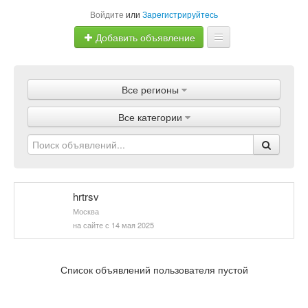
Войдите
или
Зарегистрируйтесь
Добавить объявление
Главная
Все регионы
Объявления
Все категории
Магазины
Услуги
Статьи
hrtrsv
Москва
на сайте с 14 мая 2025
Список объявлений пользователя пустой