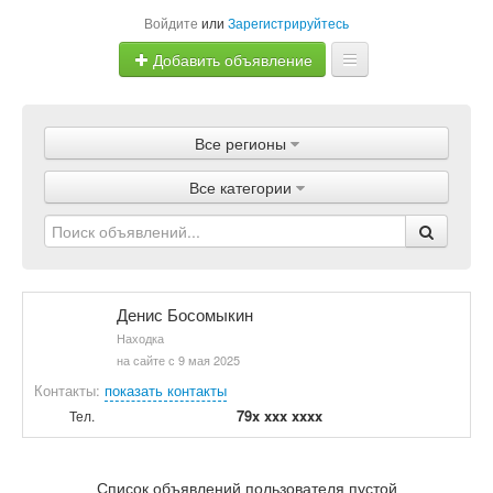
Войдите
или
Зарегистрируйтесь
Добавить объявление
Главная
Все регионы
Объявления
Все категории
Магазины
Услуги
Статьи
Денис Босомыкин
Находка
на сайте с 9 мая 2025
Контакты:
показать контакты
79x xxx xxxx
Тел.
Список объявлений пользователя пустой