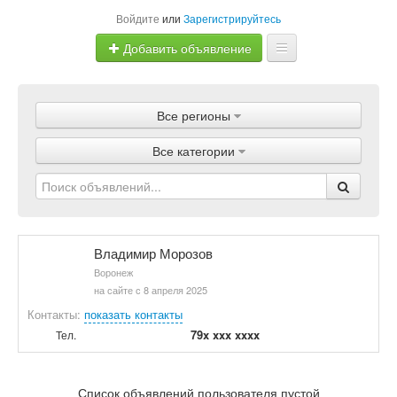
Войдите
или
Зарегистрируйтесь
Добавить объявление
Главная
Все регионы
Объявления
Все категории
Магазины
Услуги
Статьи
Владимир Морозов
Воронеж
на сайте с 8 апреля 2025
Контакты:
показать контакты
79x xxx xxxx
Тел.
Список объявлений пользователя пустой