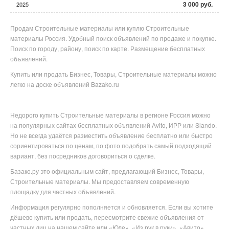
3 000 руб.
2025
Продам Строительные материалы или куплю Строительные
материалы Россия. Удобный поиск объявлений по продаже и покупке.
Поиск по городу, району, поиск по карте. Размещение бесплатных
объявлений.
Купить или продать Бизнес, Товары, Строительные материалы можно
легко на доске объявлений Bazako.ru
Недорого купить
Строительные материалы в
регионе
Россия можно
на популярных
сайтах бесплатных объявлений Avito, ИРР или Slando.
Но не всегда удаётся разместить объявление бесплатно или
быстро
сориентироваться по ценам, по фото подобрать самый подходящий
вариант, без посредников договориться о сделке.
Базако.ру это официальным сайт, предлагающий Бизнес, Товары,
Строительные материалы. Мы предоставляем современную
площадку для частных объявлений.
Информация регулярно пополняется и обновляется. Если вы хотите
дёшево купить или продать, пересмотрите свежие объявления от
частных лиц на нашем сайте или «Юле», «Из рук в руки», «Авито».