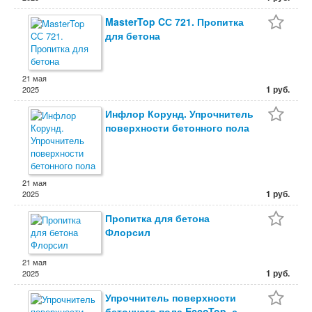
MasterTop CС 721. Пропитка
для бетона
21 мая
1 руб.
2025
Инфлор Корунд. Упрочнитель
поверхности бетонного пола
21 мая
1 руб.
2025
Пропитка для бетона
Флорсил
21 мая
1 руб.
2025
Упрочнитель поверхности
бетонного пола EccoTop, с