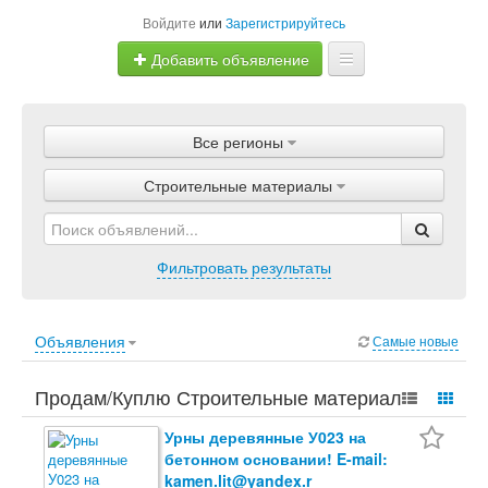
Войдите
или
Зарегистрируйтесь
Добавить объявление
Главная
Все регионы
Объявления
Строительные материалы
Магазины
Услуги
Фильтровать результаты
Статьи
Объявления
Самые новые
Продам/Куплю Строительные материалы.
Бизнес, Товары, Строительные материалы.
Урны деревянные У023 на
бетонном основании! E-mail:
kamen.lit@yandex.r