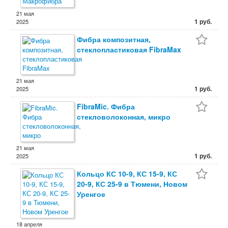
21 мая
1 руб.
2025
Фибра композитная,
стеклопластиковая FibraMax
21 мая
1 руб.
2025
FibraMic. Фибра
стекловолоконная, микро
21 мая
1 руб.
2025
Кольцо КС 10-9, КС 15-9, КС
20-9, КС 25-9 в Тюмени, Новом
Уренгое
18 апреля