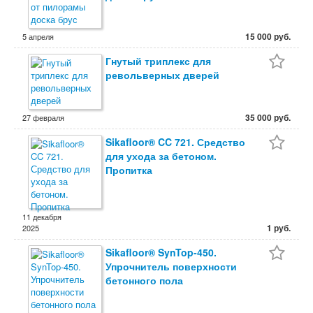
15 000 руб.
5 апреля
Гнутый триплекс для
револьверных дверей
35 000 руб.
27 февраля
Sikafloor® CC 721. Средство
для ухода за бетоном.
Пропитка
11 декабря
1 руб.
2025
Sikafloor® SynTop-450.
Упрочнитель поверхности
бетонного пола