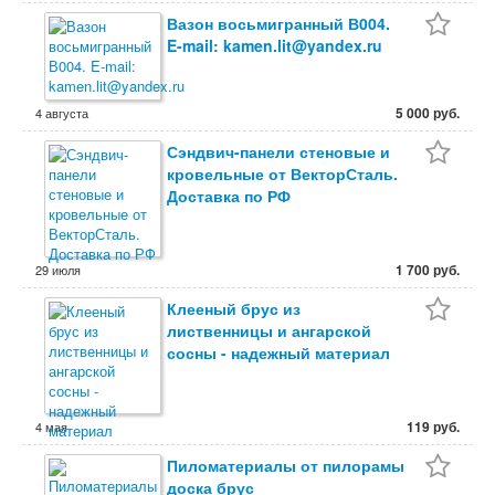
Вазон восьмигранный В004.
E-mail: kamen.lit@yandex.ru
5 000 руб.
4 августа
Сэндвич-панели стеновые и
кровельные от ВекторСталь.
Доставка по РФ
1 700 руб.
29 июля
Клееный брус из
лиственницы и ангарской
сосны - надежный материал
119 руб.
4 мая
Пиломатериалы от пилорамы
доска брус