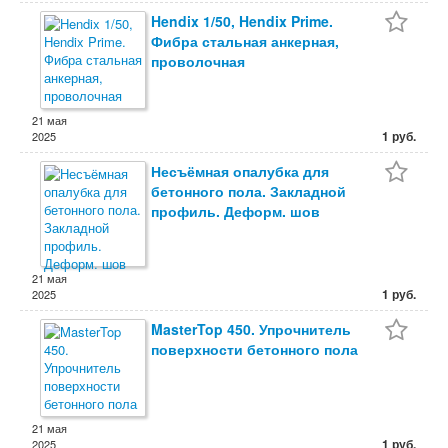
Hendix 1/50, Hendix Prime.
Фибра стальная анкерная,
проволочная
21 мая
1 руб.
2025
Несъёмная опалубка для
бетонного пола. Закладной
профиль. Деформ. шов
21 мая
1 руб.
2025
MasterTop 450. Упрочнитель
поверхности бетонного пола
21 мая
1 руб.
2025