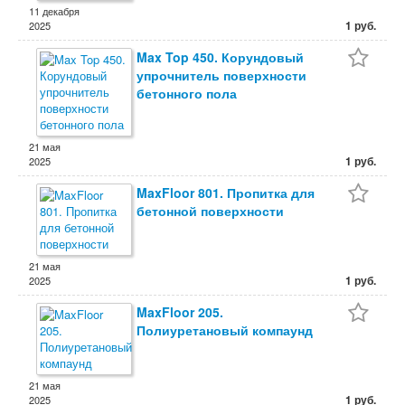
11 декабря
1 руб.
2025
Max Top 450. Корундовый
упрочнитель поверхности
бетонного пола
21 мая
1 руб.
2025
MaxFloor 801. Пропитка для
бетонной поверхности
21 мая
1 руб.
2025
MaxFloor 205.
Полиуретановый компаунд
21 мая
1 руб.
2025