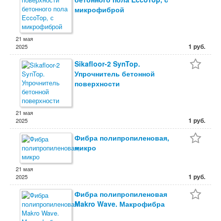
микрофиброй
21 мая
1 руб.
2025
Sikafloor-2 SynTop.
Упрочнитель бетонной
поверхности
21 мая
1 руб.
2025
Фибра полипропиленовая,
микро
21 мая
1 руб.
2025
Фибра полипропиленовая
Makro Wave. Макрофибра