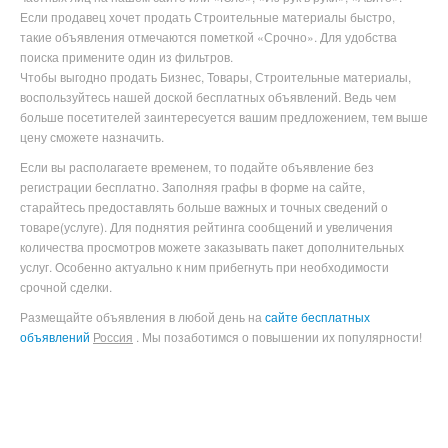
Если продавец хочет продать Строительные материалы быстро,
такие объявления отмечаются пометкой «Срочно». Для удобства
поиска примените один из фильтров.
Чтобы выгодно продать Бизнес, Товары, Строительные материалы
,
воспользуйтесь нашей доской бесплатных объявлений. Ведь чем
больше посетителей заинтересуется вашим предложением, тем выше
цену сможете назначить.
Если вы располагаете временем, то подайте объявление без
регистрации бесплатно. Заполняя графы в форме на сайте,
старайтесь предоставлять больше важных и точных сведений о
товаре(услуге). Для поднятия рейтинга сообщений и увеличения
количества просмотров можете заказывать пакет дополнительных
услуг. Особенно актуально к ним прибегнуть при необходимости
срочной сделки.
Размещайте объявления в любой день на
сайте бесплатных
объявлений
Россия
. Мы позаботимся о повышении их популярности!