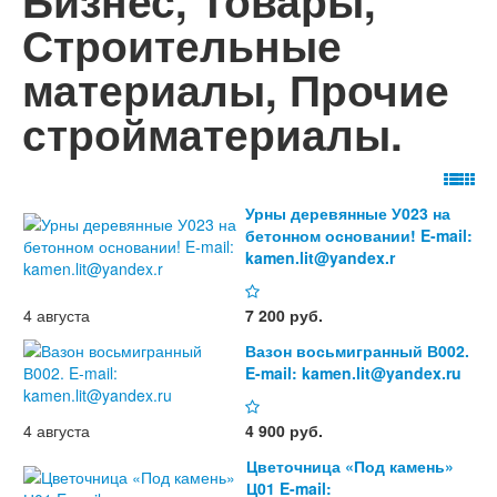
Бизнес, Товары,
Строительные
материалы, Прочие
стройматериалы.
Урны деревянные У023 на
бетонном основании! E-mail:
kamen.lit@yandex.r
4 августа
7 200 руб.
Вазон восьмигранный В002.
E-mail: kamen.lit@yandex.ru
4 августа
4 900 руб.
Цветочница «Под камень»
Ц01 E-mail: