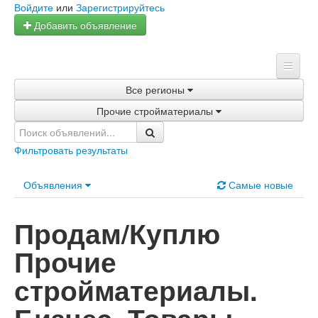
Войдите
или
Зарегистрируйтесь
Добавить объявление
Все регионы
Главная
Прочие стройматериалы
Объявления
Магазины
Фильтровать результаты
Услуги
Объявления
Самые новые
Статьи
Продам/Куплю
Прочие
стройматериалы.