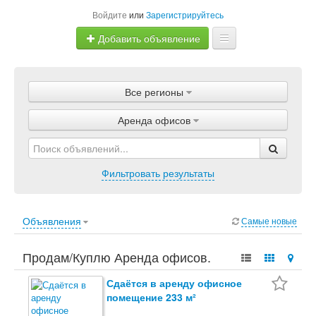
Войдите
или
Зарегистрируйтесь
Добавить объявление
Главная
Все регионы
Объявления
Аренда офисов
Магазины
Услуги
Фильтровать результаты
Статьи
Объявления
Самые новые
Продам/Куплю Аренда офисов.
Недвижимость, Коммерческая
Сдаётся в аренду офисное
помещение 233 м²
недвижимость, Аренда помещений, Аренда