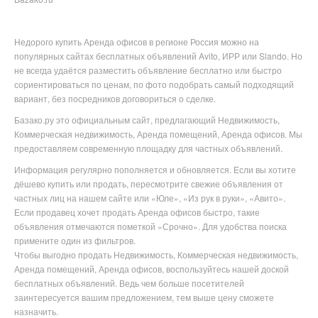
Недорого купить
Аренда офисов в
регионе
Россия можно на
популярных
сайтах бесплатных объявлений Avito, ИРР или Slando. Но
не всегда удаётся разместить объявление бесплатно или
быстро
сориентироваться по ценам, по фото подобрать самый подходящий
вариант, без посредников договориться о сделке.
Базако.ру это официальным сайт, предлагающий Недвижимость,
Коммерческая недвижимость, Аренда помещений, Аренда офисов. Мы
предоставляем современную площадку для частных объявлений.
Информация регулярно пополняется и обновляется. Если вы хотите
дёшево купить или продать, пересмотрите свежие объявления от
частных лиц на нашем сайте или «Юле», «Из рук в руки», «Авито».
Если продавец хочет продать Аренда офисов быстро, такие
объявления отмечаются пометкой «Срочно». Для удобства поиска
примените один из фильтров.
Чтобы выгодно продать Недвижимость, Коммерческая недвижимость,
Аренда помещений, Аренда офисов
, воспользуйтесь нашей доской
бесплатных объявлений. Ведь чем больше посетителей
заинтересуется вашим предложением, тем выше цену сможете
назначить.