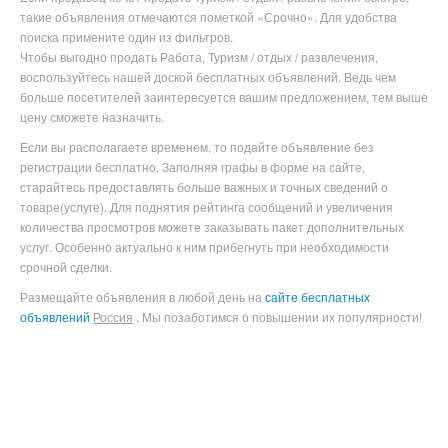
такие объявления отмечаются пометкой «Срочно». Для удобства
поиска примените один из фильтров.
Чтобы выгодно продать Работа, Туризм / отдых / развлечения
,
воспользуйтесь нашей доской бесплатных объявлений. Ведь чем
больше посетителей заинтересуется вашим предложением, тем выше
цену сможете назначить.
Если вы располагаете временем, то подайте объявление без
регистрации бесплатно. Заполняя графы в форме на сайте,
старайтесь предоставлять больше важных и точных сведений о
товаре(услуге). Для поднятия рейтинга сообщений и увеличения
количества просмотров можете заказывать пакет дополнительных
услуг. Особенно актуально к ним прибегнуть при необходимости
срочной сделки.
Размещайте объявления в любой день на
сайте бесплатных
объявлений
Россия
. Мы позаботимся о повышении их популярности!