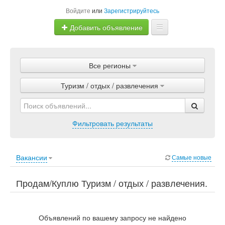
Войдите
или
Зарегистрируйтесь
Добавить объявление
Главная
Все регионы
Объявления
Туризм / отдых / развлечения
Магазины
Услуги
Фильтровать результаты
Статьи
Вакансии
Самые новые
Продам/Куплю Туризм / отдых / развлечения.
Работа, Туризм / отдых / развлечения.
Объявлений по вашему запросу не найдено