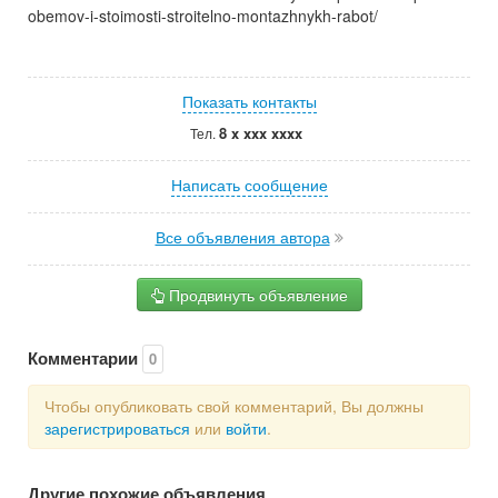
obemov-i-stoimosti-stroitelno-montazhnykh-rabot/
Показать контакты
8 x xxx xxxx
Тел.
Написать сообщение
Все объявления автора
Продвинуть объявление
Комментарии
0
Чтобы опубликовать свой комментарий, Вы должны
зарегистрироваться
или
войти
.
Другие похожие объявления