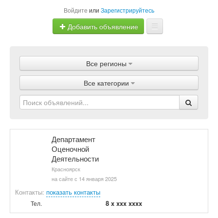
Войдите
или
Зарегистрируйтесь
Добавить объявление
Главная
Все регионы
Объявления
Все категории
Магазины
Услуги
Статьи
Департамент
Оценочной
Деятельности
Красноярск
на сайте с 14 января 2025
Контакты:
показать контакты
8 x xxx xxxx
Тел.