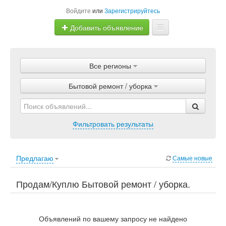
Войдите
или
Зарегистрируйтесь
Добавить объявление
Главная
Все регионы
Объявления
Бытовой ремонт / уборка
Магазины
Услуги
Фильтровать результаты
Статьи
Предлагаю
Самые новые
Продам/Куплю Бытовой ремонт / уборка.
Услуги, Строительство / ремонт / уборка,
Бытовой ремонт / уборка.
Объявлений по вашему запросу не найдено