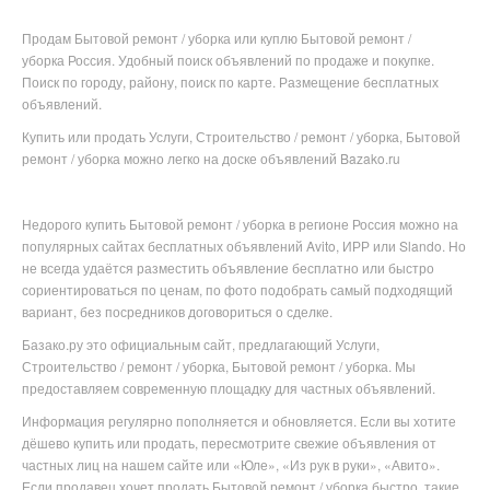
Продам Бытовой ремонт / уборка или куплю Бытовой ремонт /
уборка Россия. Удобный поиск объявлений по продаже и покупке.
Поиск по городу, району, поиск по карте. Размещение бесплатных
объявлений.
Купить или продать Услуги, Строительство / ремонт / уборка, Бытовой
ремонт / уборка можно легко на доске объявлений Bazako.ru
Недорого купить
Бытовой ремонт / уборка в
регионе
Россия можно на
популярных
сайтах бесплатных объявлений Avito, ИРР или Slando. Но
не всегда удаётся разместить объявление бесплатно или
быстро
сориентироваться по ценам, по фото подобрать самый подходящий
вариант, без посредников договориться о сделке.
Базако.ру это официальным сайт, предлагающий Услуги,
Строительство / ремонт / уборка, Бытовой ремонт / уборка. Мы
предоставляем современную площадку для частных объявлений.
Информация регулярно пополняется и обновляется. Если вы хотите
дёшево купить или продать, пересмотрите свежие объявления от
частных лиц на нашем сайте или «Юле», «Из рук в руки», «Авито».
Если продавец хочет продать Бытовой ремонт / уборка быстро, такие