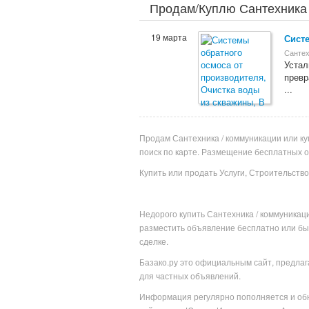
Продам/Куплю Сантехника /
коммуникации.
19 марта
Систе
Сантех
Устал
прев
...
Продам Сантехника / коммуникации или ку
поиск по карте. Размещение бесплатных 
Купить или продать Услуги, Строительство
Недорого купить
Сантехника / коммуникац
разместить объявление бесплатно или
бы
сделке.
Базако.ру это официальным сайт, предлаг
для частных объявлений.
Информация регулярно пополняется и обн