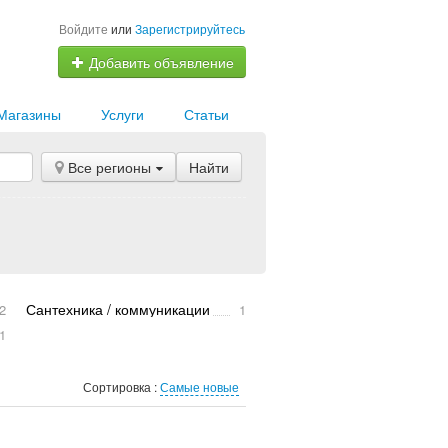
Войдите
или
Зарегистрируйтесь
Добавить объявление
Магазины
Услуги
Статьи
Все регионы
Найти
Сантехника / коммуникации
2
1
1
Сортировка :
Самые новые